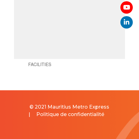
© 2021 Mauritius Metro Express
|
Politique de confidentialité