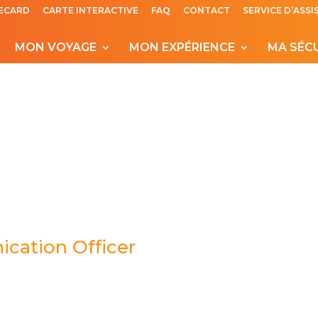
ECARD
CARTE INTERACTIVE
FAQ
CONTACT
SERVICE D’ASS
MON VOYAGE
MON EXPÉRIENCE
MA SÉC
cation Officer