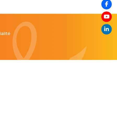
alité