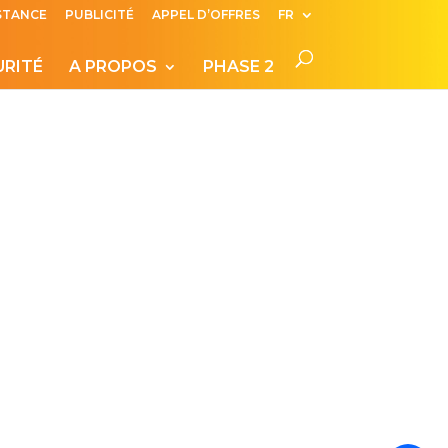
ISTANCE
PUBLICITÉ
APPEL D’OFFRES
FR
URITÉ
A PROPOS
PHASE 2