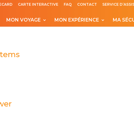
ECARD
CARTE INTERACTIVE
FAQ
CONTACT
SERVICE D’ASS
MON VOYAGE
MON EXPÉRIENCE
MA SÉC
stems
wer