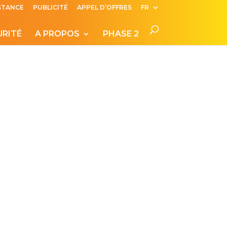
ISTANCE
PUBLICITÉ
APPEL D’OFFRES
FR
URITÉ
A PROPOS
PHASE 2