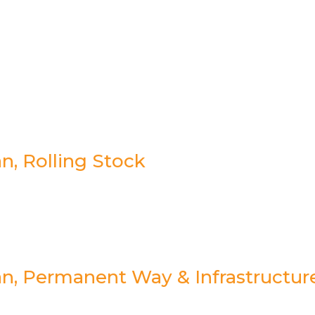
n, Rolling Stock
an, Permanent Way & Infrastructur