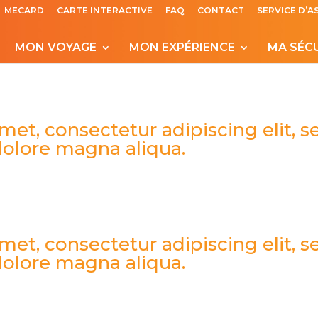
MECARD
CARTE INTERACTIVE
FAQ
CONTACT
SERVICE D’A
MON VOYAGE
MON EXPÉRIENCE
MA SÉC
met, consectetur adipiscing elit,
 dolore magna aliqua.
met, consectetur adipiscing elit,
 dolore magna aliqua.