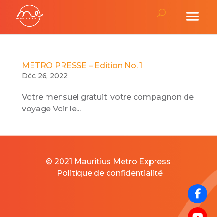
METRO PRESSE – Edition No. 1
Déc 26, 2022
Votre mensuel gratuit, votre compagnon de
voyage Voir le...
© 2021 Mauritius Metro Express
|
Politique de confidentialité