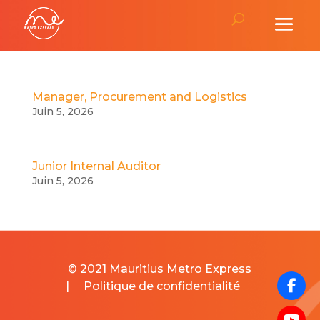
Manager, Procurement and Logistics
Juin 5, 2026
Junior Internal Auditor
Juin 5, 2026
© 2021 Mauritius Metro Express
|
Politique de confidentialité