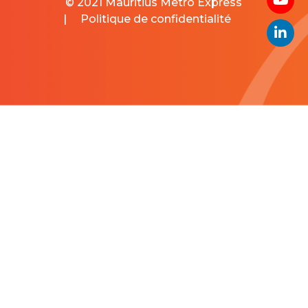
© 2021 Mauritius Metro Express
|
Politique de confidentialité