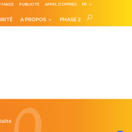
ISTANCE
PUBLICITÉ
APPEL D’OFFRES
FR
URITÉ
A PROPOS
PHASE 2
alité