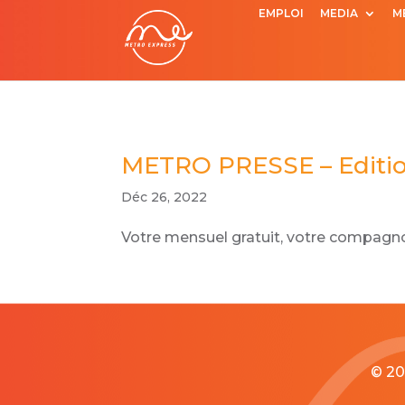
EMPLOI
MEDIA
M
METRO PRESSE – Editio
Déc 26, 2022
Votre mensuel gratuit, votre compagnon
© 20