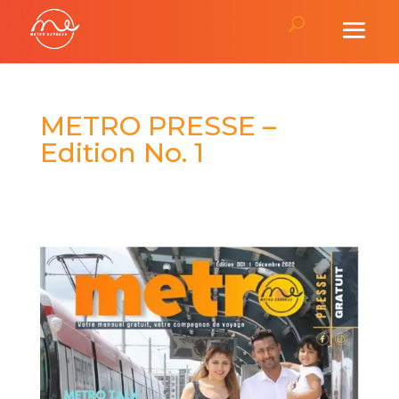
METRO PRESSE –
Edition No. 1