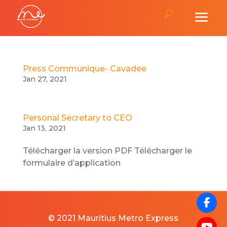
Press Communique- Cavadee
Jan 27, 2021
Personal Secretary to CEO
Jan 13, 2021
Télécharger la version PDF Télécharger le
formulaire d’application
© 2021 Mauritius Metro Express