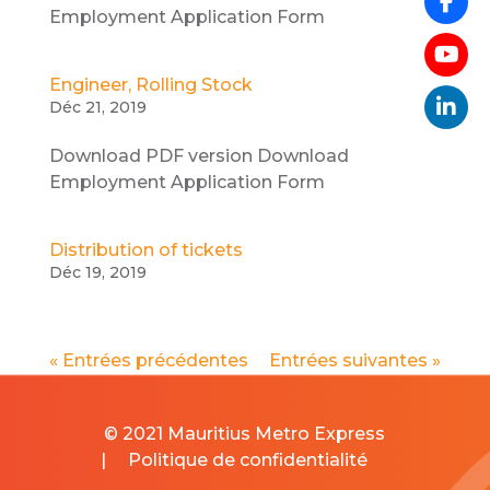
Employment Application Form
Engineer, Rolling Stock
Déc 21, 2019
Download PDF version Download
Employment Application Form
Distribution of tickets
Déc 19, 2019
« Entrées précédentes
Entrées suivantes »
© 2021 Mauritius Metro Express
|
Politique de confidentialité