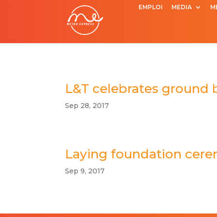
EMPLOI
MEDIA
M
L&T celebrates ground b
Sep 28, 2017
Laying foundation cer
Sep 9, 2017