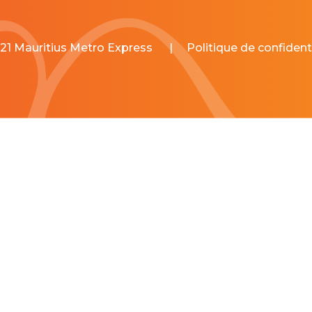
21 Mauritius Metro Express
|
Politique de confidenti