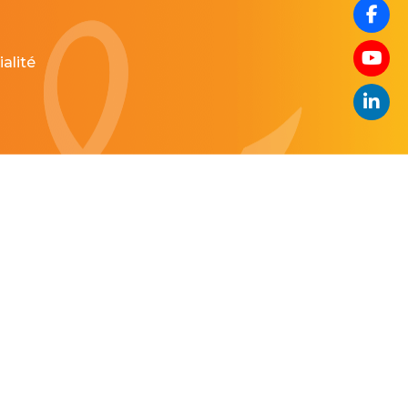
alité