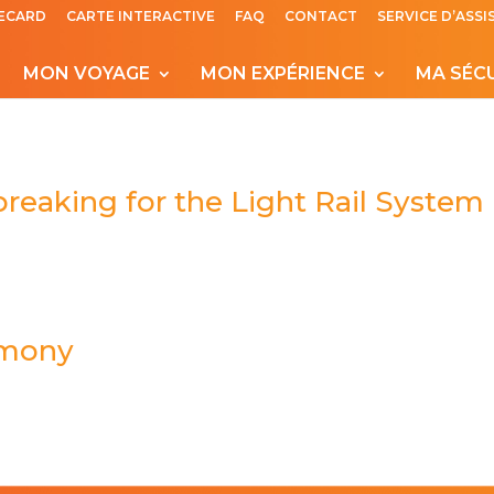
ECARD
CARTE INTERACTIVE
FAQ
CONTACT
SERVICE D’ASS
MON VOYAGE
MON EXPÉRIENCE
MA SÉC
reaking for the Light Rail System 
emony