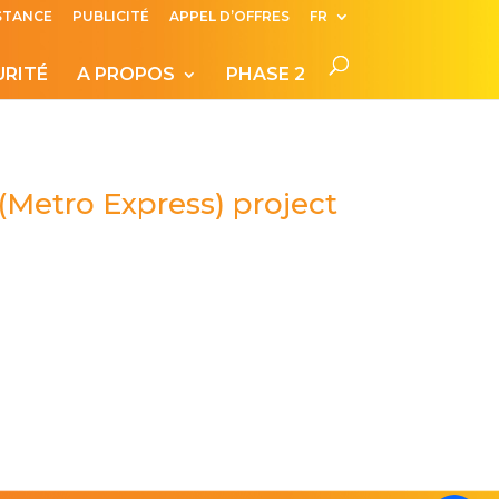
ISTANCE
PUBLICITÉ
APPEL D’OFFRES
FR
URITÉ
A PROPOS
PHASE 2
(Metro Express) project