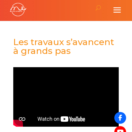
Les travaux s’avancent
à grands pas