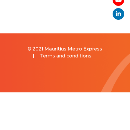
© 2021 Mauritius Metro Express
|
Terms and conditions