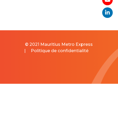
© 2021 Mauritius Metro Express
|
Politique de confidentialité