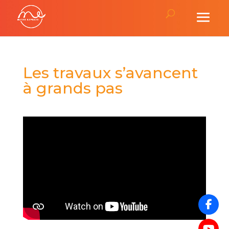
Les travaux s’avancent
à grands pas