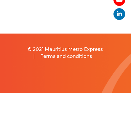
© 2021 Mauritius Metro Express
|
Terms and conditions