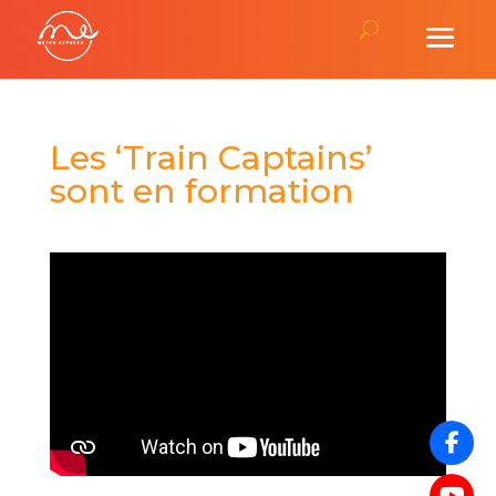
Les ‘Train Captains’
sont en formation