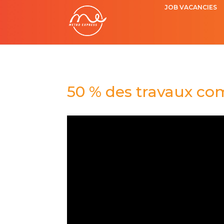
JOB VACANCIES
50 % des travaux com