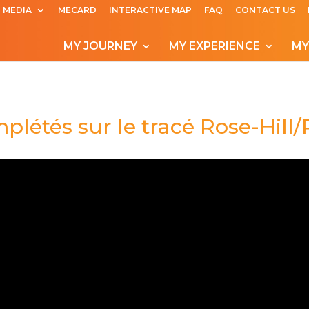
MEDIA
MECARD
INTERACTIVE MAP
FAQ
CONTACT US
MY JOURNEY
MY EXPERIENCE
MY
plétés sur le tracé Rose-Hill/