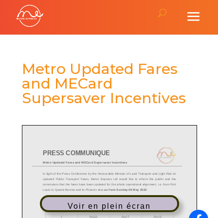
Metro Updated Fares
and MECard
Supersaver Incentives
Voir en plein écran