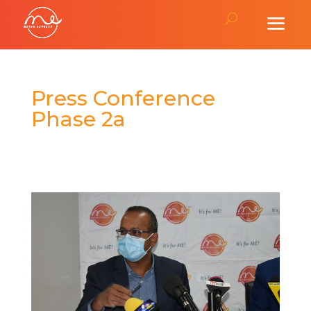
Press Conference
Phase 2a