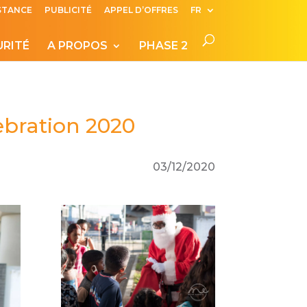
ISTANCE
PUBLICITÉ
APPEL D’OFFRES
FR
URITÉ
A PROPOS
PHASE 2
ebration 2020
03/12/2020