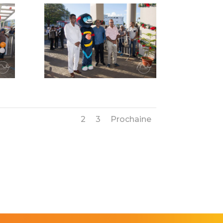
1
2
3
Prochaine