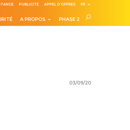
ISTANCE
PUBLICITÉ
APPEL D’OFFRES
FR
URITÉ
A PROPOS
PHASE 2
03/09/20