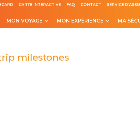
ECARD
CARTE INTERACTIVE
FAQ
CONTACT
SERVICE D’ASS
MON VOYAGE
MON EXPÉRIENCE
MA SÉC
trip milestones