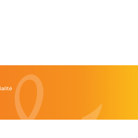
alité