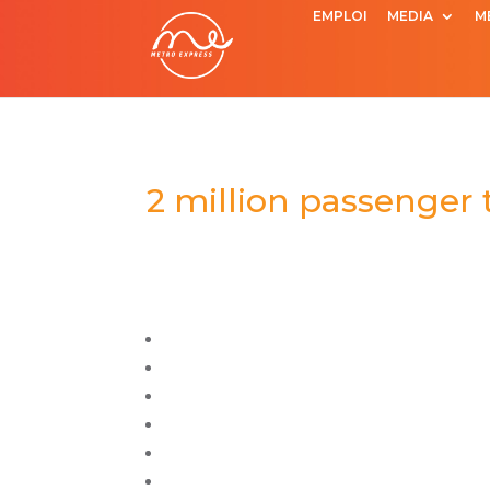
EMPLOI
MEDIA
M
2 million passenger 