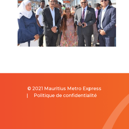
© 2021 Mauritius Metro Express
|
Politique de confidentialité