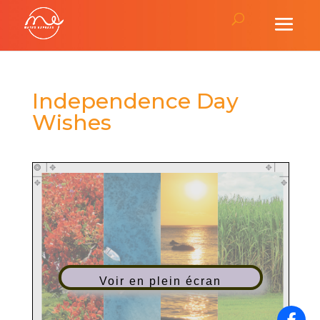
Independence Day
Wishes
Voir en plein écran