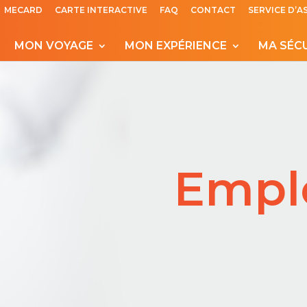
MECARD
CARTE INTERACTIVE
FAQ
CONTACT
SERVICE D’A
MON VOYAGE
MON EXPÉRIENCE
MA SÉC
Empl