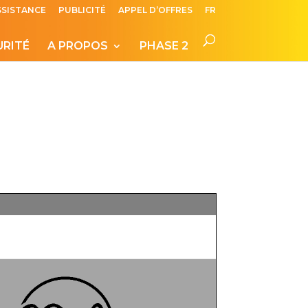
SSISTANCE
PUBLICITÉ
APPEL D’OFFRES
FR
URITÉ
A PROPOS
PHASE 2