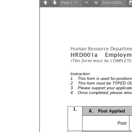
Page
1
/
3
Zoom
100%