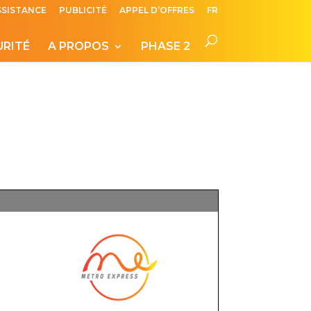
SSISTANCE
PUBLICITÉ
APPEL D’OFFRES
FR
URITÉ
A PROPOS
PHASE 2