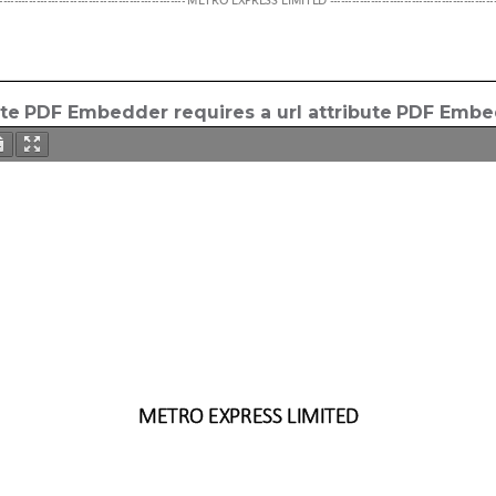
ute
PDF Embedder requires a url attribute
PDF Embed