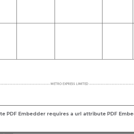
ute
PDF Embedder requires a url attribute
PDF Embed