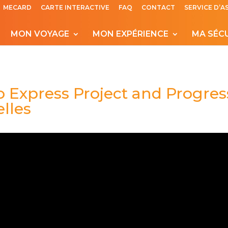
MECARD
CARTE INTERACTIVE
FAQ
CONTACT
SERVICE D’A
MON VOYAGE
MON EXPÉRIENCE
MA SÉC
 Express Project and Progress
lles