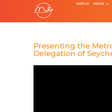
EMPLOI
MEDIA
Presenting the Metro
Delegation of Seyche